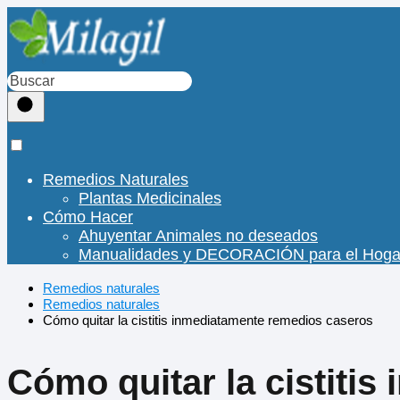
Remedios Naturales
Plantas Medicinales
Cómo Hacer
Ahuyentar Animales no deseados
Manualidades y DECORACIÓN para el Hoga
Remedios naturales
Remedios naturales
Cómo quitar la cistitis inmediatamente remedios caseros
Cómo quitar la cistiti