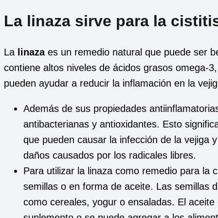
La linaza sirve para la cistiti
La
linaza
es un remedio natural que puede ser benef
contiene altos niveles de ácidos grasos omega-3,
pueden ayudar a reducir la inflamación en la vejiga
Además de sus propiedades antiinflamatorias
antibacterianas y antioxidantes. Esto signifi
que pueden causar la infección de la vejiga y 
daños causados por los radicales libres.
Para utilizar la linaza como remedio para la 
semillas o en forma de aceite. Las semillas 
como cereales, yogur o ensaladas. El aceite
suplemento o se puede agregar a los alimen