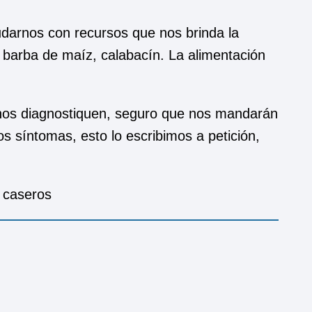
arnos con recursos que nos brinda la
 barba de maíz, calabacín. La alimentación
nos diagnostiquen, seguro que nos mandarán
s síntomas, esto lo escribimos a petición,