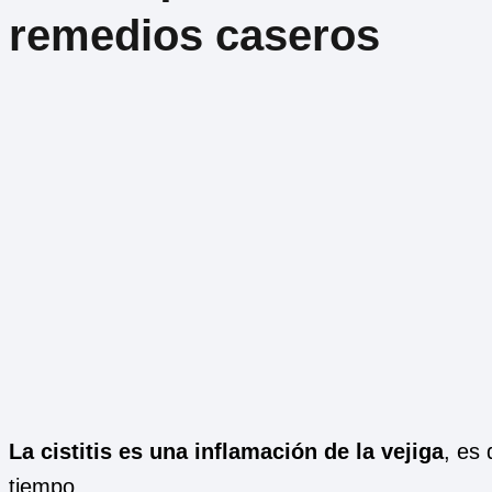
remedios caseros
La cistitis es una inflamación de la vejiga
, es
tiempo.