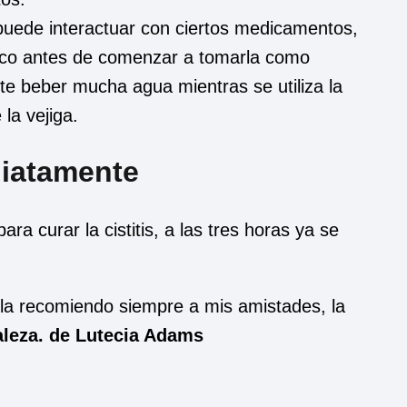
 puede interactuar con ciertos medicamentos,
dico antes de comenzar a tomarla como
nte beber mucha agua mientras se utiliza la
 la vejiga.
diatamente
 para curar la cistitis, a las tres horas ya se
 la recomiendo siempre a mis amistades, la
raleza. de Lutecia Adams