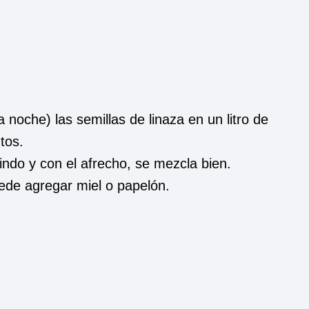
noche) las semillas de linaza en un litro de
tos.
ndo y con el afrecho, se mezcla bien.
uede agregar miel o papelón.