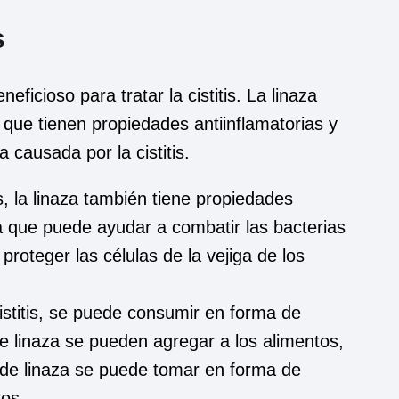
s
icioso para tratar la cistitis. La linaza
 que tienen propiedades antiinflamatorias y
 causada por la cistitis.
, la linaza también tiene propiedades
ca que puede ayudar a combatir las bacterias
proteger las células de la vejiga de los
cistitis, se puede consumir en forma de
de linaza se pueden agregar a los alimentos,
 de linaza se puede tomar en forma de
tos.