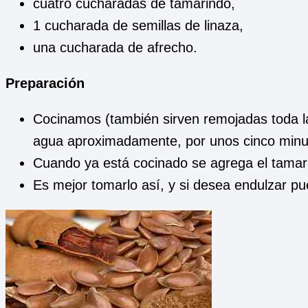
cuatro cucharadas de tamarindo,
1 cucharada de semillas de linaza,
una cucharada de afrecho.
Preparación
Cocinamos (también sirven remojadas toda la 
agua aproximadamente, por unos cinco minu
Cuando ya está cocinado se agrega el tamari
Es mejor tomarlo así, y si desea endulzar p