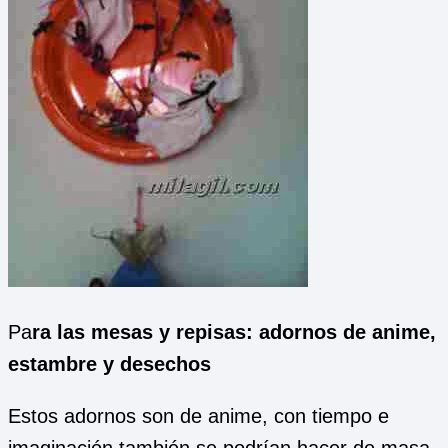
Pa
ra las mesas y repisas: adornos de anime,
estambre y desechos
Estos adornos son de anime, con tiempo e
imaginación también se podrían hacer de masa